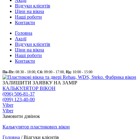
Акції
Відгуки клієнтів
Ціни на вікна
Наші роботи
Контакти
Головна
Акції
Відгуки клієнтів
Ціни на вікна
Наші роботи
Контакти
Пн-Пт:
08:30 - 18:00,
Сб:
09:00 - 17:00,
Нд:
10:00 - 15:00
ЗАЛИШИТИ ЗАЯВКУ НА ЗАМІР
КАЛЬКУЛЯТОР ВІКОН
(096) 506-81-37
(099) 123-40-00
Viber
Viber
Замовити дзвінок
Калькулятор
пластикових
вікон
Головна
/
Відгуки клієнтів