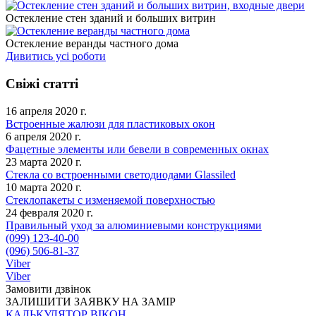
Остекление стен зданий и больших витрин
Остекление веранды частного дома
Дивитись усі роботи
Свіжі статті
16 апреля 2020 г.
Встроенные жалюзи для пластиковых окон
6 апреля 2020 г.
Фацетные элементы или бевели в современных окнах
23 марта 2020 г.
Стекла со встроенными светодиодами Glassiled
10 марта 2020 г.
Стеклопакеты с изменяемой поверхностью
24 февраля 2020 г.
Правильный уход за алюминиевыми конструкциями
(099) 123-40-00
(096) 506-81-37
Viber
Viber
Замовити дзвінок
ЗАЛИШИТИ ЗАЯВКУ НА ЗАМІР
КАЛЬКУЛЯТОР ВІКОН