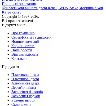
Поширені запитання
Катра сайту
Copyright © 1997-2026.
Всі права захищені
Відкриті вікна
Про компанію
Сертифікати та дипломи
Новини компанії
Корисні статті
Наші роботи
Відгуки клієнтів
Контакти
Продукція
Пластикові вікна
Пластикові двері
Алюмінієві двері
Дерев'яні вікна
Засклення балконів
Засклення лоджій
Рулонні штори
Склопакети