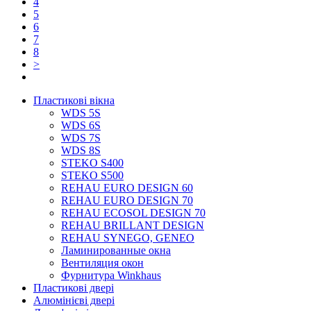
4
5
6
7
8
>
Пластикові вікна
WDS 5S
WDS 6S
WDS 7S
WDS 8S
STEKO S400
STEKO S500
REHAU EURO DESIGN 60
REHAU EURO DESIGN 70
REHAU ECOSOL DESIGN 70
REHAU BRILLANT DESIGN
REHAU SYNEGO, GENEO
Ламинированные окна
Вентиляция окон
Фурнитура Winkhaus
Пластикові двері
Алюмінієві двері