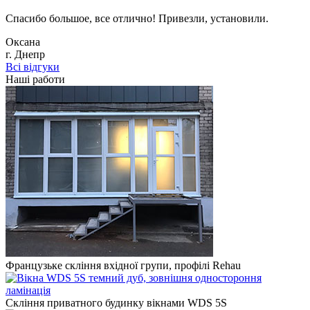
Спасибо большое, все отлично! Привезли, установили.
Оксана
г. Днепр
Всі відгуки
Наші работи
Французьке скління вхідної групи, профілі Rehau
Скління приватного будинку вікнами WDS 5S