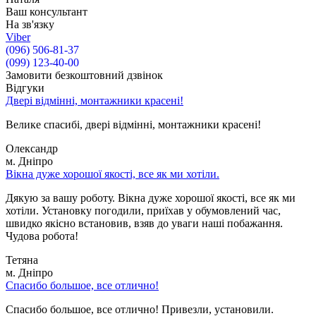
Ваш консультант
На зв'язку
Viber
(096) 506-81-37
(099) 123-40-00
Замовити безкоштовний дзвінок
Відгуки
Двері відмінні, монтажники красені!
Велике спасибі, двері відмінні, монтажники красені!
Олександр
м. Дніпро
Вікна дуже хорошої якості, все як ми хотіли.
Дякую за вашу роботу. Вікна дуже хорошої якості, все як ми
хотіли. Установку погодили, приїхав у обумовлений час,
швидко якісно встановив, взяв до уваги наші побажання.
Чудова робота!
Тетяна
м. Дніпро
Спасибо большое, все отлично!
Спасибо большое, все отлично! Привезли, установили.