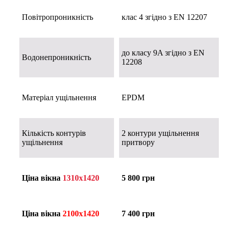
Повітропроникність
клас 4 згідно з EN 12207
до класу 9A згідно з EN
Водонепроникність
12208
Матеріал ущільнення
EPDM
Кількість контурів
2 контури ущільнення
ущільнення
притвору
Ціна вікна
1310х1420
5 800 грн
Ціна вікна
2100
х1420
7 400 грн