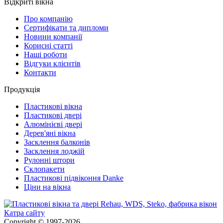
Відкриті вікна
Про компанію
Сертифікати та дипломи
Новини компанії
Корисні статті
Наші роботи
Відгуки клієнтів
Контакти
Продукція
Пластикові вікна
Пластикові двері
Алюмінієві двері
Дерев'яні вікна
Засклення балконів
Засклення лоджій
Рулонні штори
Склопакети
Пластикові підвіконня Danke
Ціни на вікна
Катра сайту
Copyright © 1997-2026.