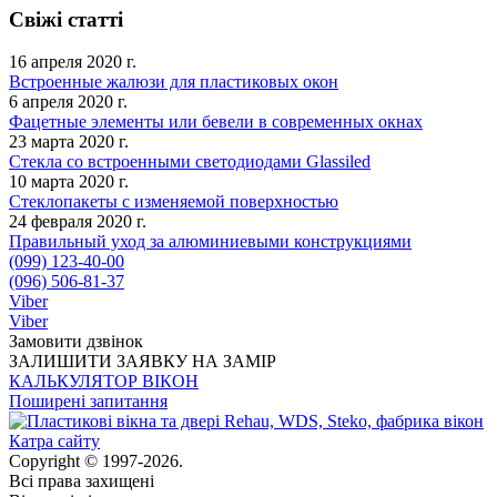
Свіжі статті
16 апреля 2020 г.
Встроенные жалюзи для пластиковых окон
6 апреля 2020 г.
Фацетные элементы или бевели в современных окнах
23 марта 2020 г.
Стекла со встроенными светодиодами Glassiled
10 марта 2020 г.
Стеклопакеты с изменяемой поверхностью
24 февраля 2020 г.
Правильный уход за алюминиевыми конструкциями
(099) 123-40-00
(096) 506-81-37
Viber
Viber
Замовити дзвінок
ЗАЛИШИТИ ЗАЯВКУ НА ЗАМІР
КАЛЬКУЛЯТОР ВІКОН
Поширені запитання
Катра сайту
Copyright © 1997-2026.
Всі права захищені