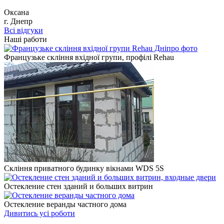
Оксана
г. Днепр
Всі відгуки
Наші работи
Французьке скління вхідної групи, профілі Rehau
Скління приватного будинку вікнами WDS 5S
Остекление стен зданий и больших витрин
Остекление веранды частного дома
Дивитись усі роботи