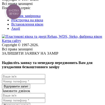
Всі права захищені
Послуги та сервіс
КНОПКА
ЗВ'ЯЗКУ
Виклик замірника
Розстрочка на вікна
Встановлення вікон
Акції
Катра сайту
Copyright © 1997-2026.
Всі права захищені
ЗАЛИШИТИ ЗАЯВКУ НА ЗАМІР
Надішліть заявку та менеджер передзвонить Вам для
узгодження безкоштовного заміру
Замовити дзвінок