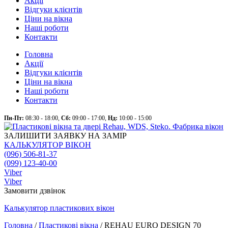
Акції
Відгуки клієнтів
Ціни на вікна
Наші роботи
Контакти
Головна
Акції
Відгуки клієнтів
Ціни на вікна
Наші роботи
Контакти
Пн-Пт:
08:30 - 18:00,
Сб:
09:00 - 17:00,
Нд:
10:00 - 15:00
ЗАЛИШИТИ ЗАЯВКУ НА ЗАМІР
КАЛЬКУЛЯТОР ВІКОН
(096) 506-81-37
(099) 123-40-00
Viber
Viber
Замовити дзвінок
Калькулятор
пластикових
вікон
Головна
/
Пластикові вікна
/
REHAU EURO DESIGN 70