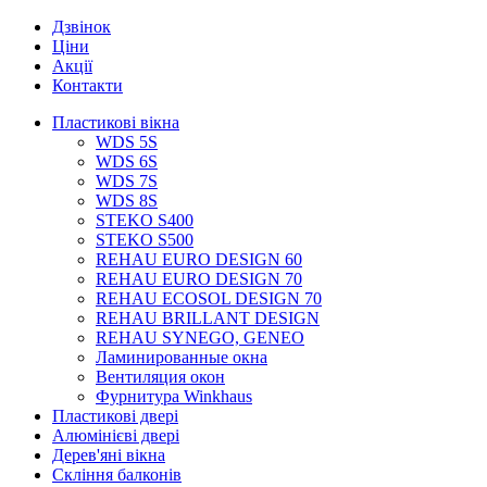
Дзвінок
Ціни
Акції
Контакти
Пластикові вікна
WDS 5S
WDS 6S
WDS 7S
WDS 8S
STEKO S400
STEKO S500
REHAU EURO DESIGN 60
REHAU EURO DESIGN 70
REHAU ECOSOL DESIGN 70
REHAU BRILLANT DESIGN
REHAU SYNEGO, GENEO
Ламинированные окна
Вентиляция окон
Фурнитура Winkhaus
Пластикові двері
Алюмінієві двері
Дерев'яні вікна
Скління балконів