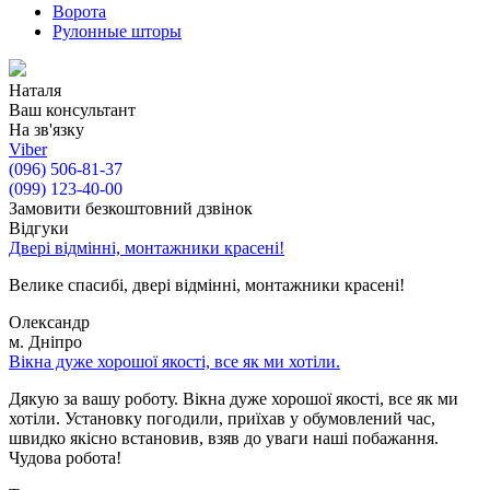
Ворота
Рулонные шторы
Наталя
Ваш консультант
На зв'язку
Viber
(096) 506-81-37
(099) 123-40-00
Замовити безкоштовний дзвінок
Відгуки
Двері відмінні, монтажники красені!
Велике спасибі, двері відмінні, монтажники красені!
Олександр
м. Дніпро
Вікна дуже хорошої якості, все як ми хотіли.
Дякую за вашу роботу. Вікна дуже хорошої якості, все як ми
хотіли. Установку погодили, приїхав у обумовлений час,
швидко якісно встановив, взяв до уваги наші побажання.
Чудова робота!