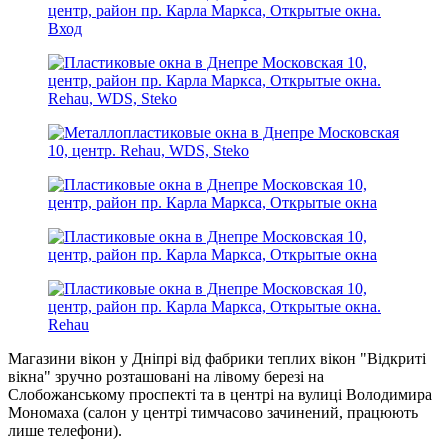
Магазини вікон у Дніпрі від фабрики теплих вікон "Відкриті
вікна" зручно розташовані на лівому березі на
Слобожанському проспекті та в центрі на вулиці Володимира
Мономаха (салон у центрі тимчасово зачинений, працюють
лише телефони).