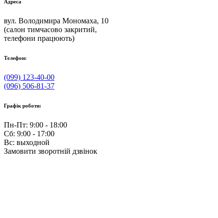
Адреса
вул. Володимира Мономаха, 10
(салон тимчасово закритий,
телефони працюють)
Телефон:
(099) 123-40-00
(096) 506-81-37
Графік роботи:
Пн-Пт: 9:00 - 18:00
Сб: 9:00 - 17:00
Вс: выходной
Замовити зворотній дзвінок