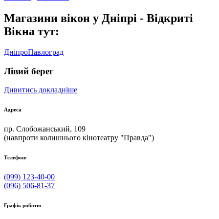
Магазини вікон у Дніпрі - Відкриті
Вікна тут:
Дніпро
Павлоград
Лівий берег
Дивитись докладніше
Адреса
пр. Слобожанський, 109
(навпроти колишнього кінотеатру "Правда")
Телефон:
(099) 123-40-00
(096) 506-81-37
Графік роботи: