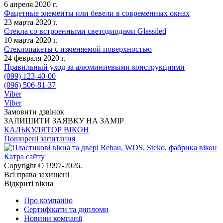
6 апреля 2020 г.
Фацетные элементы или бевели в современных окнах
23 марта 2020 г.
Стекла со встроенными светодиодами Glassiled
10 марта 2020 г.
Стеклопакеты с изменяемой поверхностью
24 февраля 2020 г.
Правильный уход за алюминиевыми конструкциями
(099) 123-40-00
(096) 506-81-37
Viber
Viber
Замовити дзвінок
ЗАЛИШИТИ ЗАЯВКУ НА ЗАМІР
КАЛЬКУЛЯТОР ВІКОН
Поширені запитання
Катра сайту
Copyright © 1997-2026.
Всі права захищені
Відкриті вікна
Про компанію
Сертифікати та дипломи
Новини компанії