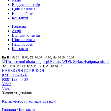
Акції
Відгуки клієнтів
Ціни на вікна
Наші роботи
Контакти
Головна
Акції
Відгуки клієнтів
Ціни на вікна
Наші роботи
Контакти
Пн-Пт:
08:30 - 18:00,
Сб:
09:00 - 17:00,
Нд:
10:00 - 15:00
ЗАЛИШИТИ ЗАЯВКУ НА ЗАМІР
КАЛЬКУЛЯТОР ВІКОН
(096) 506-81-37
(099) 123-40-00
Viber
Viber
Замовити дзвінок
Калькулятор
пластикових
вікон
Головна
/
Контакти