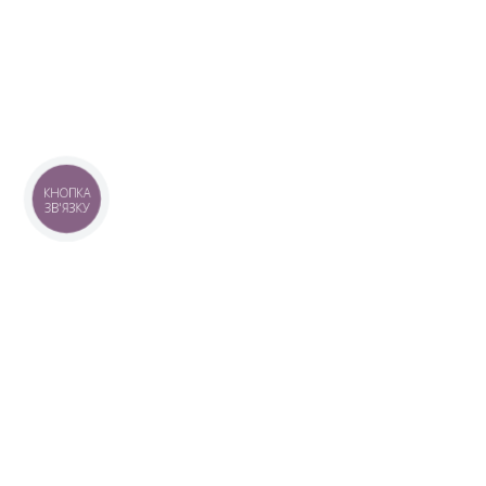
КНОПКА
ЗВ'ЯЗКУ