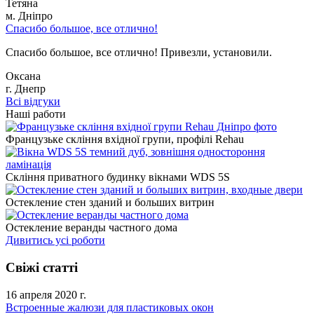
Тетяна
м. Дніпро
Спасибо большое, все отлично!
Спасибо большое, все отлично! Привезли, установили.
Оксана
г. Днепр
Всі відгуки
Наші работи
Французьке скління вхідної групи, профілі Rehau
Скління приватного будинку вікнами WDS 5S
Остекление стен зданий и больших витрин
Остекление веранды частного дома
Дивитись усі роботи
Свіжі статті
16 апреля 2020 г.
Встроенные жалюзи для пластиковых окон