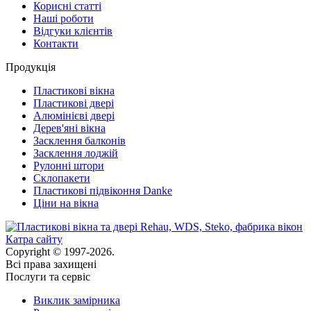
Корисні статті
Наші роботи
Відгуки клієнтів
Контакти
Продукція
Пластикові вікна
Пластикові двері
Алюмінієві двері
Дерев'яні вікна
Засклення балконів
Засклення лоджій
Рулонні штори
Склопакети
Пластикові підвіконня Danke
Ціни на вікна
Катра сайту
Copyright © 1997-2026.
Всі права захищені
Послуги та сервіс
Виклик замірника