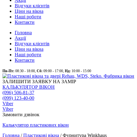
Акції
Відгуки клієнтів
Ціни на вікна
Наші роботи
Контакти
Головна
Акції
Відгуки клієнтів
Ціни на вікна
Наші роботи
Контакти
Пн-Пт:
08:30 - 18:00,
Сб:
09:00 - 17:00,
Нд:
10:00 - 15:00
ЗАЛИШИТИ ЗАЯВКУ НА ЗАМІР
КАЛЬКУЛЯТОР ВІКОН
(096) 506-81-37
(099) 123-40-00
Viber
Viber
Замовити дзвінок
Калькулятор
пластикових
вікон
Головна
/
Пластикові вікна
/
Фурнитура Winkhaus