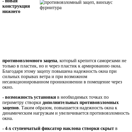
- новая
конструкция
нижнего
противовзломного зацепа
, который крепится саморезами не
только в пластик, но и через пластик к армированию окна.
Благодаря этому зацепу повышена надежность окна при
сильных порывах ветра и при возможном
несанкционированном проникновении в помещение через
окно.
- возможность установки
в необходимых точках по
периметру створки
дополнительных противовзломных
зацепов
. Таким образом, повышается надежность окна к
динамическим нагрузкам и увеличивается противовзломность
окна.
- 4-х ступенчатый фиксатор наклона створки скрыт
в