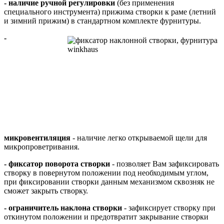
- наличие ручной регулировки
(без применения
специального инструмента) прижима створки к раме (летний
и зимний прижим) в стандартном комплекте фурнитуры.
-
микровентиляция
- наличие легко открываемой щели для
микропроветривания.
- фиксатор поворота створки
- позволяет Вам зафиксировать
створку в повернутом положении под необходимым углом,
при фиксировании створки данным механизмом сквозняк не
сможет закрыть створку.
- ограничитель наклона створки
- зафиксирует створку при
откинутом положении и предотвратит закрывание створки