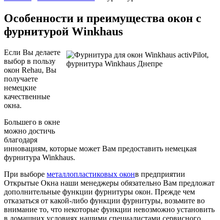
Особенности и преимущества окон с
фурнитурой Winkhaus
Если Вы делаете
выбор в пользу
окон Rehau, Вы
получаете
немецкие
качественные
окна.
Большего в окне
можно достичь
благодаря
инновациям, которые может Вам предоставить немецкая
фурнитура Winkhaus.
При выборе
металлопластиковых окон
в предприятии
Открытые Окна наши менеджеры обязательно Вам предложат
дополнительные функции фурнитуры окон. Прежде чем
отказаться от какой-либо функции фурнитуры, возьмите во
внимание то, что некоторые функции невозможно установить
в домашних условиях нашими специалистами сервисного