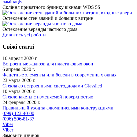
Скління приватного будинку вікнами WDS 5S
Остекление стен зданий и больших витрин
Остекление веранды частного дома
Дивитись усі роботи
Свіжі статті
16 апреля 2020 г.
Встроенные жалюзи для пластиковых окон
6 апреля 2020 г.
Фацетные элементы или бевели в современных окнах
23 марта 2020 г.
Стекла со встроенными светодиодами Glassiled
10 марта 2020 г.
Стеклопакеты с изменяемой поверхностью
24 февраля 2020 г.
Правильный уход за алюминиевыми конструкциями
(099) 123-40-00
(096) 506-81-37
Viber
Viber
Замовити дзвінок