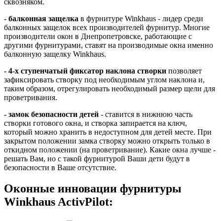
сквозняком.
- балконная защелка
в фурнитуре Winkhaus - лидер среди
балконных защелок всех производителей фурнитур. Многие
производители окон в Днепропетровске, работающие с
другими фурнитурами, ставят на производимые окна именно
балконную защелку Winkhaus.
- 4-х ступенчатый фиксатор наклона створки
позволяет
зафиксировать створку под необходимым углом наклона и,
таким образом, отрегулировать необходимый размер щели для
проветривания.
- замок безопасности детей
- ставится в нижнюю часть
створки готового окна, и створка запирается на ключ,
который можно хранить в недоступном для детей месте. При
закрытом положении замка створку можно открыть только в
откидном положении (на проветривание). Какие окна лучше -
решать Вам, но с такой фурнитурой Ваши дети будут в
безопасности в Ваше отсутствие.
Оконные инновации фурнитуры
Winkhaus ActivPilot: