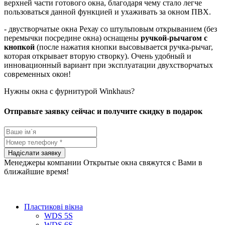
верхней части готового окна, благодаря чему стало легче
пользоваться данной функцией и ухаживать за окном ПВХ.
- двустворчатые окна Рехау со штульповым открыванием (без
перемычки посредине окна) оснащены
ручкой-рычагом с
кнопкой
(после нажатия кнопки высовывается ручка-рычаг,
которая открывает вторую створку). Очень удобный и
инновационный вариант при эксплуатации двухстворчатых
современных окон!
Нужны окна с фурнитурой Winkhaus?
Отправьте заявку сейчас и получите скидку в подарок
Менеджеры компании Открытые окна свяжутся с Вами в
ближайшие время!
Пластикові вікна
WDS 5S
WDS 6S