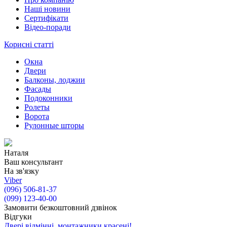
Наші новини
Сертифікати
Відео-поради
Корисні статті
Окна
Двери
Балконы, лоджии
Фасады
Подоконники
Ролеты
Ворота
Рулонные шторы
Наталя
Ваш консультант
На зв'язку
Viber
(096) 506-81-37
(099) 123-40-00
Замовити безкоштовний дзвінок
Відгуки
Двері відмінні, монтажники красені!