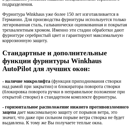
подразделения.
Фурнитура Winkhaus уже более 150 лет изготавливается в
Германии. Для производства фурнитуры используется только
легированная сталь, гальванически оцинкованная и покрытая
трехвалентным хромом. Именно эти стадии обработки дают
фурнитуре серебристый цвет и гарантируют максимальную
коррозионную защиту.
Стандартные и дополнительные
функции фурнитуры Winkhaus
AutoPilot для лучших окон:
- наличие микролифта
(функция приподнимания створки
над рамой при закрытии) и блокиратора поворота створки
(блокировка поворота ручки в неправильное положение при
открытой створке) в стандартном комплекте фурнитуры.
- горизонтальное расположение нижнего противовзломного
зацепа
дает максимальную защиту от порывов ветра, это
значит, что даже при сильном порыве ветра створка не будет
выдавлена. К тому же Вы получаете теплые окна.