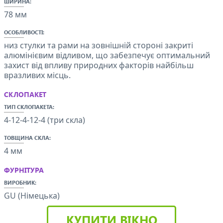
ШИРИНА:
78 мм
ОСОБЛИВОСТІ:
низ стулки та рами на зовнішній стороні закриті
алюмінієвим відливом, що забезпечує оптимальний
захист від впливу природних факторів найбільш
вразливих місць.
СКЛОПАКЕТ
ТИП СКЛОПАКЕТА:
4-12-4-12-4 (три скла)
ТОВЩИНА СКЛА:
4 мм
ФУРНІТУРА
ВИРОБНИК:
GU (Німецька)
КУПИТИ ВІКНО