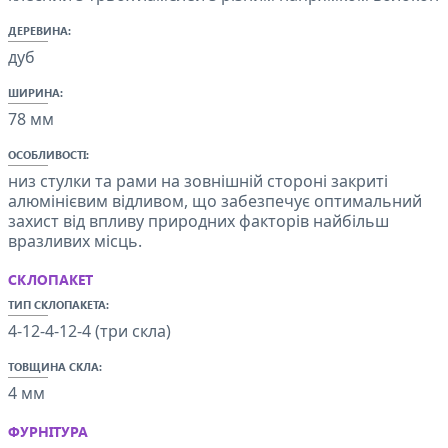
ДЕРЕВИНА:
дуб
ШИРИНА:
78 мм
ОСОБЛИВОСТІ:
низ стулки та рами на зовнішній стороні закриті
алюмінієвим відливом, що забезпечує оптимальний
захист від впливу природних факторів найбільш
вразливих місць.
СКЛОПАКЕТ
ТИП СКЛОПАКЕТА:
4-12-4-12-4 (три скла)
ТОВЩИНА СКЛА:
4 мм
ФУРНІТУРА