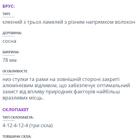
БРУС:
ТИП:
клеєний з трьох ламелей з різним напрямком волокон
ДЕРЕВИНА:
сосна
ШИРИНА:
78 мм
ОСОБЛИВОСТІ:
низ стулки та рами на зовнішній стороні закриті
алюмінієвим відливом, що забезпечує оптимальний
захист від впливу природних факторів найбільш
вразливих місць.
СКЛОПАКЕТ
ТИП СКЛОПАКЕТА:
4-12-4-12-4 (три скла)
ТОВЩИНА СКЛА: