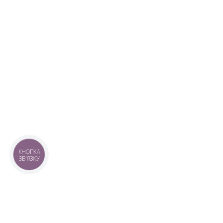
КНОПКА
ЗВ'ЯЗКУ