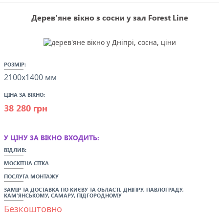
Дерев'яне вікно з сосни у зал Forest Line
РОЗМІР:
2100x1400 мм
ЦІНА ЗА ВІКНО:
38 280 грн
У ЦІНУ ЗА ВІКНО ВХОДИТЬ:
ВІДЛИВ:
МОСКІТНА СІТКА
ПОСЛУГА МОНТАЖУ
ЗАМІР ТА ДОСТАВКА ПО
КИЄВУ ТА ОБЛАСТІ,
ДНІПРУ, ПАВЛОГРАДУ,
КАМ'ЯНСЬКОМУ,
САМАРУ
, ПІДГОРОДНОМУ
Безкоштовно