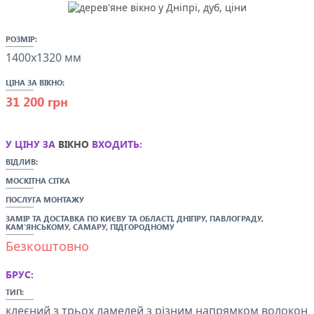
РОЗМІР:
1400x1320 мм
ЦІНА ЗА ВІКНО:
31 200 грн
У ЦІНУ ЗА
ВІКНО
ВХОДИТЬ:
ВІДЛИВ:
МОСКІТНА СІТКА
ПОСЛУГА МОНТАЖУ
ЗАМІР ТА ДОСТАВКА ПО
КИЄВУ ТА ОБЛАСТІ,
ДНІПРУ, ПАВЛОГРАДУ,
КАМ'ЯНСЬКОМУ,
САМАРУ
, ПІДГОРОДНОМУ
Безкоштовно
БРУС:
ТИП:
клеєний з трьох ламелей з різним напрямком волокон