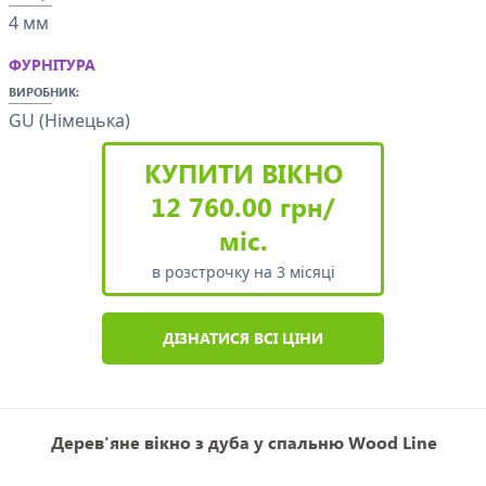
4 мм
ФУРНІТУРА
ВИРОБНИК:
GU (Німецька)
КУПИТИ ВІКНО
12 760.00 грн/
міс.
в розстрочку на 3 місяці
ДІЗНАТИСЯ ВСІ ЦІНИ
Дерев'яне вікно з дуба у спальню Wood Line