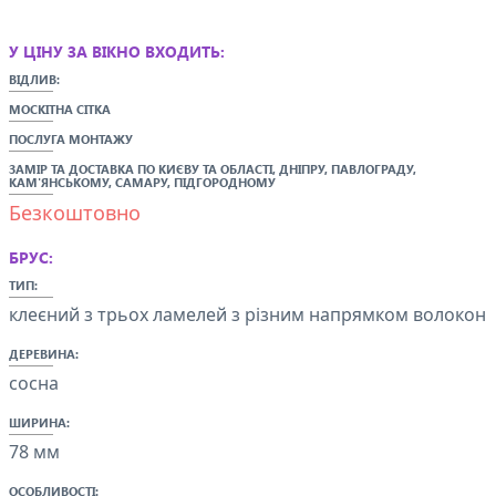
У ЦІНУ ЗА ВІКНО ВХОДИТЬ:
ВІДЛИВ:
МОСКІТНА СІТКА
ПОСЛУГА МОНТАЖУ
ЗАМІР ТА ДОСТАВКА ПО
КИЄВУ ТА ОБЛАСТІ,
ДНІПРУ, ПАВЛОГРАДУ,
КАМ'ЯНСЬКОМУ, САМАРУ, ПІДГОРОДНОМУ
Безкоштовно
БРУС:
ТИП:
клеєний з трьох ламелей з різним напрямком волокон
ДЕРЕВИНА:
сосна
ШИРИНА:
78 мм
ОСОБЛИВОСТІ: