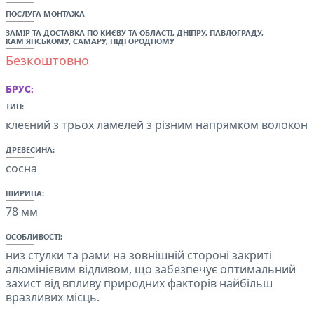
ПОСЛУГА МОНТАЖА
ЗАМІР ТА ДОСТАВКА ПО
КИЄВУ ТА ОБЛАСТІ,
ДНІПРУ, ПАВЛОГРАДУ,
КАМ'ЯНСЬКОМУ,
САМАРУ
, ПІДГОРОДНОМУ
Безкоштовно
БРУС:
ТИП:
клеєний з трьох ламелей з різним напрямком волокон
ДРЕВЕСИНА:
сосна
ШИРИНА:
78 мм
ОСОБЛИВОСТІ:
низ стулки та рами на зовнішній стороні закриті
алюмінієвим відливом, що забезпечує оптимальний
захист від впливу природних факторів найбільш
вразливих місць.