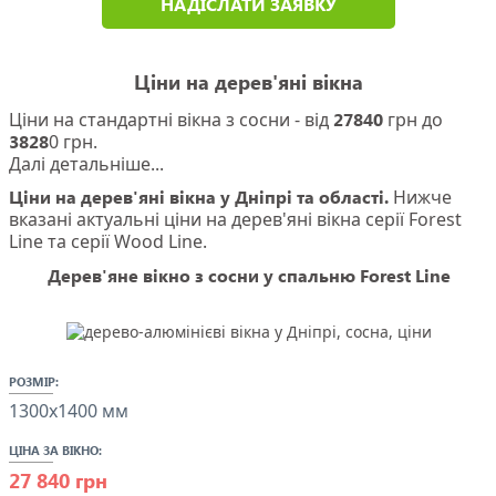
Ціни на дерев'яні вікна
Ціни на стандартні вікна з сосни - від
27840
грн до
3828
0 грн.
Далі детальніше...
Ціни на дерев'яні вікна у Дніпрі та області.
Нижче
вказані актуальні ціни на дерев'яні вікна серії Forest
Line та серії Wood Line.
Дерев'яне вікно з сосни у спальню Forest Line
РОЗМІР:
1300x1400 мм
ЦІНА ЗА ВІКНО:
27 840 грн