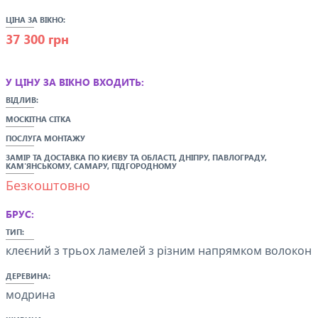
ЦІНА ЗА ВІКНО:
37 300 грн
У ЦІНУ ЗА ВІКНО ВХОДИТЬ:
ВІДЛИВ:
МОСКІТНА СІТКА
ПОСЛУГА МОНТАЖУ
ЗАМІР ТА ДОСТАВКА ПО
КИЄВУ ТА ОБЛАСТІ,
ДНІПРУ, ПАВЛОГРАДУ,
КАМ'ЯНСЬКОМУ,
САМАРУ
, ПІДГОРОДНОМУ
Безкоштовно
БРУС:
ТИП:
клеєний з трьох ламелей з різним напрямком волокон
ДЕРЕВИНА:
модрина