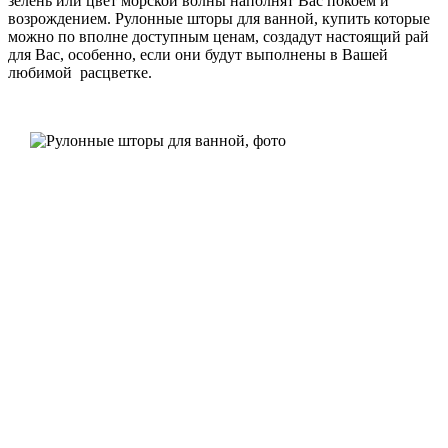
зелень или цвет морской волны наполнят Вас покоем и
возрождением. Рулонные шторы для ванной, купить которые
можно по вполне доступным ценам, создадут настоящий рай
для Вас, особенно, если они будут выполнены в Вашей
любимой расцветке.