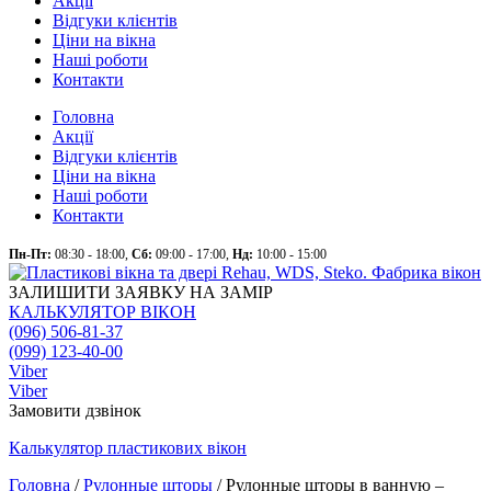
Акції
Відгуки клієнтів
Ціни на вікна
Наші роботи
Контакти
Головна
Акції
Відгуки клієнтів
Ціни на вікна
Наші роботи
Контакти
Пн-Пт:
08:30 - 18:00,
Сб:
09:00 - 17:00,
Нд:
10:00 - 15:00
ЗАЛИШИТИ ЗАЯВКУ НА ЗАМІР
КАЛЬКУЛЯТОР ВІКОН
(096) 506-81-37
(099) 123-40-00
Viber
Viber
Замовити дзвінок
Калькулятор
пластикових
вікон
Головна
/
Рулонные шторы
/
Рулонные шторы в ванную –