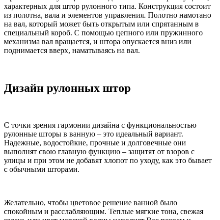
характерных для штор рулонного типа. Конструкция состоит
из полотна, вала и элементов управления. Полотно намотано
на вал, который может быть открытым или спрятанным в
специальный короб. С помощью цепного или пружинного
механизма вал вращается, и штора опускается вниз или
поднимается вверх, наматываясь на вал.
Дизайн рулонных штор
С точки зрения гармонии дизайна с функциональностью
рулонные шторы в ванную – это идеальный вариант.
Надежные, водостойкие, прочные и долговечные они
выполнят свою главную функцию – защитят от взоров с
улицы и при этом не добавят хлопот по уходу, как это бывает
с обычными шторами.
Желательно, чтобы цветовое решение ванной было
спокойным и расслабляющим. Теплые мягкие тона, свежая