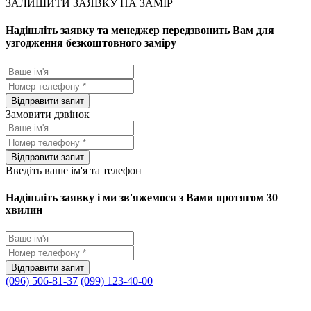
ЗАЛИШИТИ ЗАЯВКУ НА ЗАМІР
Надішліть заявку та менеджер передзвонить Вам для
узгодження безкоштовного заміру
Замовити дзвінок
Введіть ваше ім'я та телефон
Надішліть заявку і ми зв'яжемося з Вами протягом 30
хвилин
(096) 506-81-37
(099) 123-40-00