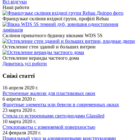
Всі відгуки
Наші работи
Французьке скління вхідної групи, профілі Rehau
Скління приватного будинку вікнами WDS 5S
Остекление стен зданий и больших витрин
Остекление веранды частного дома
Дивитись усі роботи
Свіжі статті
16 апреля 2020 г.
Встроенные жалюзи для пластиковых окон
6 апреля 2020 г.
Фацетные элементы или бевели в современных окнах
23 марта 2020 г.
Стекла со встроенными светодиодами Glassiled
10 марта 2020 г.
Стеклопакеты с изменяемой поверхностью
24 февраля 2020 г.
Правильный уход за алюминиевыми конструкциями