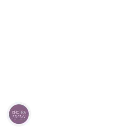
КНОПКА
ЗВ'ЯЗКУ