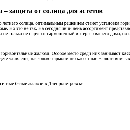
– защита от солнца для эстетов
о летнего солнца, оптимальным решением станет установка гор
 доме. Но это не так. На сегодняшний день ассортимент предст
и не только не нарушат гармоничный интерьер вашего дома, но 
 горизонтальные жалюзи. Особое место среди них занимают
кас
дете удивлены, насколько гармонично кассетные жалюзи вписы