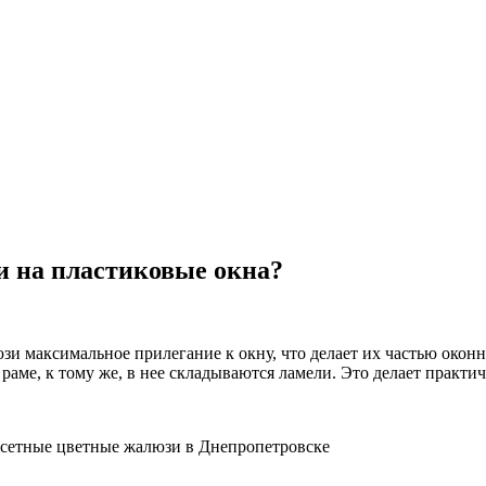
и на пластиковые окна?
юзи максимальное прилегание к окну, что делает их частью окон
аме, к тому же, в нее складываются ламели. Это делает практи