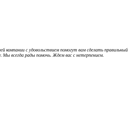
ей компании с удовольствием помогут вам сделать правильный
. Мы всегда рады помочь. Ждем вас с нетерпением.