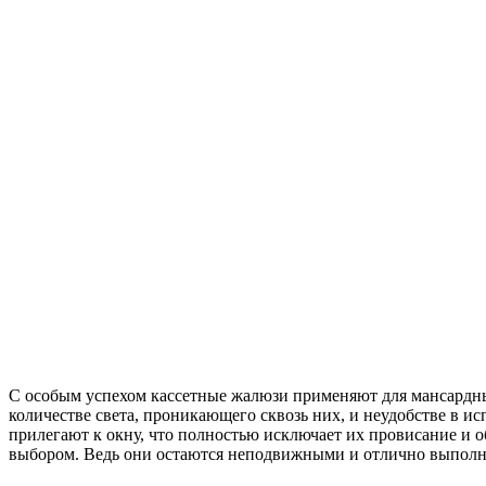
С особым успехом кассетные жалюзи применяют для мансардных
количестве света, проникающего сквозь них, и неудобстве в и
прилегают к окну, что полностью исключает их провисание и 
выбором. Ведь они остаются неподвижными и отлично выполн