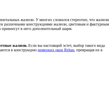
изонтальных жалюзи. У многих сложился стереотип, что жалюзи
авлен различными конструкциями жалюзи, цветовым и фактурным
и привнесут в него дополнительный шарм.
сетные жалюзи.
Если вы настоящий эстет, выбор такого вида
ваются в конструкцию
немецких окон Rehau
, превращая их в