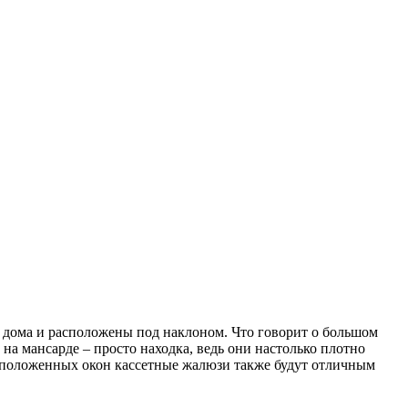
е дома и расположены под наклоном. Что говорит о большом
на мансарде – просто находка, ведь они настолько плотно
асположенных окон кассетные жалюзи также будут отличным