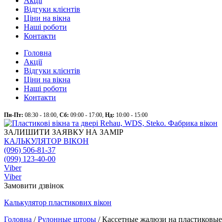
Акції
Відгуки клієнтів
Ціни на вікна
Наші роботи
Контакти
Головна
Акції
Відгуки клієнтів
Ціни на вікна
Наші роботи
Контакти
Пн-Пт:
08:30 - 18:00,
Сб:
09:00 - 17:00,
Нд:
10:00 - 15:00
ЗАЛИШИТИ ЗАЯВКУ НА ЗАМІР
КАЛЬКУЛЯТОР ВІКОН
(096) 506-81-37
(099) 123-40-00
Viber
Viber
Замовити дзвінок
Калькулятор
пластикових
вікон
Головна
/
Рулонные шторы
/
Кассетные жалюзи на пластиковые 