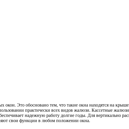
 окон. Это обосновано тем, что такие окна находятся на крыш
спользовании практически всех видов жалюзи. Кассетные жалюзи 
обеспечивает надежную работу долгие годы. Для вертикально р
яют свои функции в любом положении окна.