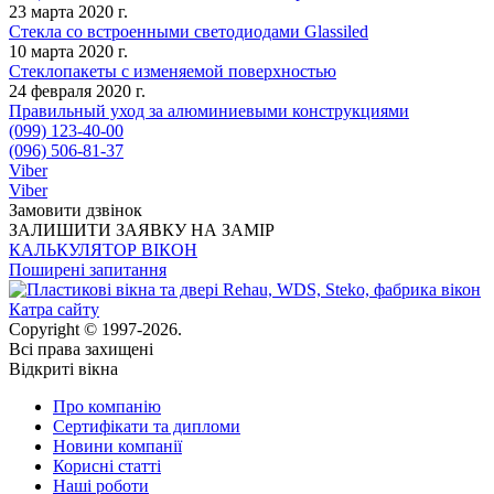
23 марта 2020 г.
Стекла со встроенными светодиодами Glassiled
10 марта 2020 г.
Стеклопакеты с изменяемой поверхностью
24 февраля 2020 г.
Правильный уход за алюминиевыми конструкциями
(099) 123-40-00
(096) 506-81-37
Viber
Viber
Замовити дзвінок
ЗАЛИШИТИ ЗАЯВКУ НА ЗАМІР
КАЛЬКУЛЯТОР ВІКОН
Поширені запитання
Катра сайту
Copyright © 1997-2026.
Всі права захищені
Відкриті вікна
Про компанію
Сертифікати та дипломи
Новини компанії
Корисні статті
Наші роботи