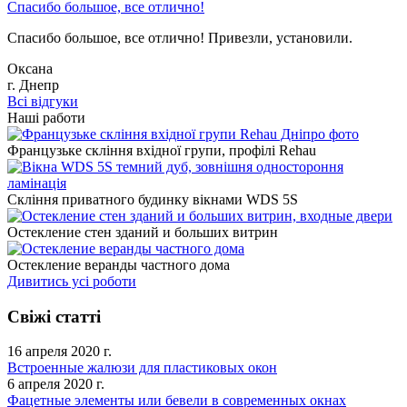
Спасибо большое, все отлично!
Спасибо большое, все отлично! Привезли, установили.
Оксана
г. Днепр
Всі відгуки
Наші работи
Французьке скління вхідної групи, профілі Rehau
Скління приватного будинку вікнами WDS 5S
Остекление стен зданий и больших витрин
Остекление веранды частного дома
Дивитись усі роботи
Свіжі статті
16 апреля 2020 г.
Встроенные жалюзи для пластиковых окон
6 апреля 2020 г.
Фацетные элементы или бевели в современных окнах