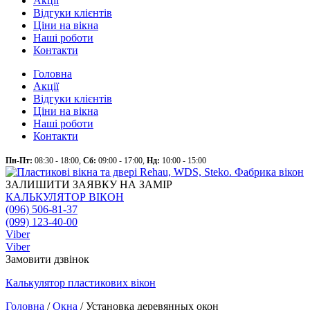
Акції
Відгуки клієнтів
Ціни на вікна
Наші роботи
Контакти
Головна
Акції
Відгуки клієнтів
Ціни на вікна
Наші роботи
Контакти
Пн-Пт:
08:30 - 18:00,
Сб:
09:00 - 17:00,
Нд:
10:00 - 15:00
ЗАЛИШИТИ ЗАЯВКУ НА ЗАМІР
КАЛЬКУЛЯТОР ВІКОН
(096) 506-81-37
(099) 123-40-00
Viber
Viber
Замовити дзвінок
Калькулятор
пластикових
вікон
Головна
/
Окна
/
Установка деревянных окон