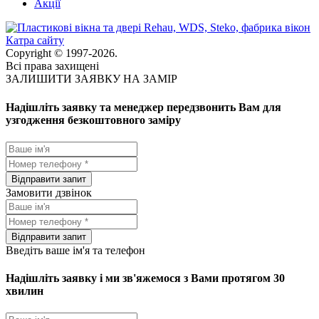
Акції
Катра сайту
Copyright © 1997-2026.
Всі права захищені
ЗАЛИШИТИ ЗАЯВКУ НА ЗАМІР
Надішліть заявку та менеджер передзвонить Вам для
узгодження безкоштовного заміру
Замовити дзвінок
Введіть ваше ім'я та телефон
Надішліть заявку і ми зв'яжемося з Вами протягом 30
хвилин