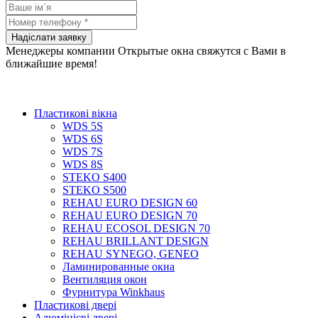
Менеджеры компании Открытые окна свяжутся с Вами в
ближайшие время!
Пластикові вікна
WDS 5S
WDS 6S
WDS 7S
WDS 8S
STEKO S400
STEKO S500
REHAU EURO DESIGN 60
REHAU EURO DESIGN 70
REHAU ECOSOL DESIGN 70
REHAU BRILLANT DESIGN
REHAU SYNEGO, GENEO
Ламинированные окна
Вентиляция окон
Фурнитура Winkhaus
Пластикові двері
Алюмінієві двері