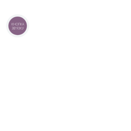
КНОПКА
ЗВ'ЯЗКУ