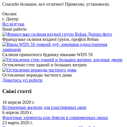
Спасибо большое, все отлично! Привезли, установили.
Оксана
г. Днепр
Всі відгуки
Наші работи
Французьке скління вхідної групи, профілі Rehau
Скління приватного будинку вікнами WDS 5S
Остекление стен зданий и больших витрин
Остекление веранды частного дома
Дивитись усі роботи
Свіжі статті
16 апреля 2020 г.
Встроенные жалюзи для пластиковых окон
6 апреля 2020 г.
Фацетные элементы или бевели в современных окнах
23 марта 2020 г.