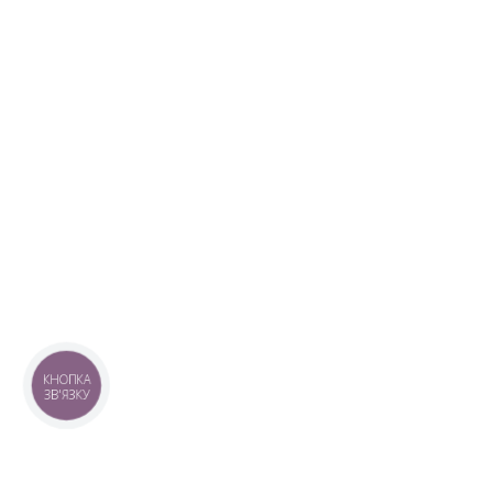
КНОПКА
ЗВ'ЯЗКУ