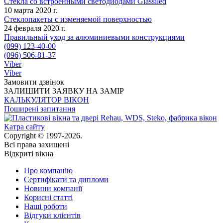
Стекла со встроенными светодиодами Glassiled
10 марта 2020 г.
Стеклопакеты с изменяемой поверхностью
24 февраля 2020 г.
Правильный уход за алюминиевыми конструкциями
(099) 123-40-00
(096) 506-81-37
Viber
Viber
Замовити дзвінок
ЗАЛИШИТИ ЗАЯВКУ НА ЗАМІР
КАЛЬКУЛЯТОР ВІКОН
Поширені запитання
Катра сайту
Copyright © 1997-2026.
Всі права захищені
Відкриті вікна
Про компанію
Сертифікати та дипломи
Новини компанії
Корисні статті
Наші роботи
Відгуки клієнтів