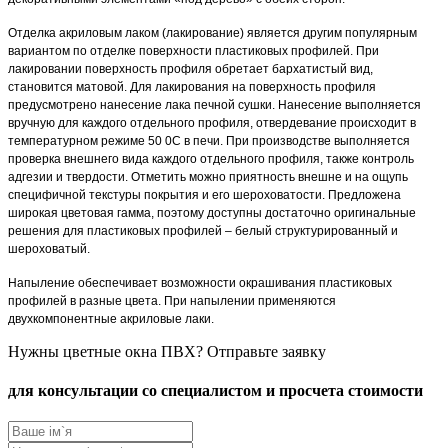
Отделка акриловым лаком (лакирование) является другим популярным
вариантом по отделке поверхности пластиковых профилей. При
лакировании поверхность профиля обретает бархатистый вид,
становится матовой. Для лакирования на поверхность профиля
предусмотрено нанесение лака печной сушки. Нанесение выполняется
вручную для каждого отдельного профиля, отвердевание происходит в
температурном режиме 50 0С в печи. При производстве выполняется
проверка внешнего вида каждого отдельного профиля, также контроль
адгезии и твердости. Отметить можно приятность внешне и на ощупь
специфичной текстуры покрытия и его шероховатости. Предложена
широкая цветовая гамма, поэтому доступны достаточно оригинальные
решения для пластиковых профилей – белый структурированный и
шероховатый.
Напыление обеспечивает возможности окрашивания пластиковых
профилей в разные цвета. При напылении применяются
двухкомпонентные акриловые лаки.
Нужны цветные окна ПВХ? Отправьте заявку
для консультации со специалистом и просчета стоимости