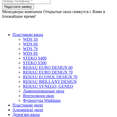
Менеджеры компании Открытые окна свяжутся с Вами в
ближайшие время!
Пластикові вікна
WDS 5S
WDS 6S
WDS 7S
WDS 8S
STEKO S400
STEKO S500
REHAU EURO DESIGN 60
REHAU EURO DESIGN 70
REHAU ECOSOL DESIGN 70
REHAU BRILLANT DESIGN
REHAU SYNEGO, GENEO
Ламинированные окна
Вентиляция окон
Фурнитура Winkhaus
Пластикові двері
Алюмінієві двері
Дерев'яні вікна