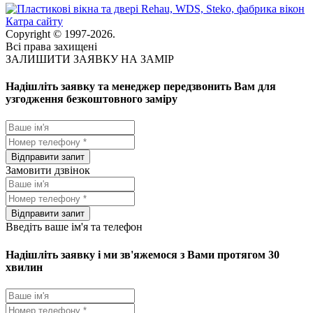
Катра сайту
Copyright © 1997-2026.
Всі права захищені
ЗАЛИШИТИ ЗАЯВКУ НА ЗАМІР
Надішліть заявку та менеджер передзвонить Вам для
узгодження безкоштовного заміру
Замовити дзвінок
Введіть ваше ім'я та телефон
Надішліть заявку і ми зв'яжемося з Вами протягом 30
хвилин