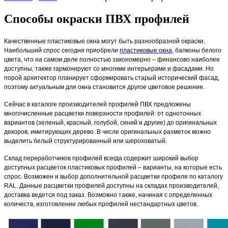
Способы окраски ПВХ профилей
Качественные пластиковые окна
могут быть разнообразной окраски.
Наибольший спрос сегодня приобрели
пластиковые окна
, балконы
белого
цвета, что на самом деле полностью закономерно – финансово наиболее
доступны, также гармонируют со многими интерьерами и фасадами. Но
порой архитектор планирует сформировать старый исторический фасад,
поэтому актуальным для окна становится другое цветовое решение.
Сейчас в каталоге производителей профилей ПВХ предложены
многочисленные расцветки поверхности профилей: от однотонных
вариантов (зеленый, красный, голубой, синий и другие) до оригинальных
декоров, имитирующих дерево. В числе оригинальных разметок можно
выделить белый структурированный или шероховатый.
Склад переработчиков профилей всегда содержит широкий выбор
доступных расцветок пластиковых профилей – варианты, на которые есть
спрос. Возможен и выбор дополнительной расцветки профиля по каталогу
RAL. Данные расцветки профилей доступны на складах производителей,
доставка ведется под заказ. Возможно также, начиная с определенных
количеств, изготовление любых профилей нестандартных цветов.