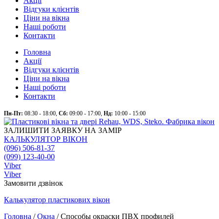
Акції
Відгуки клієнтів
Ціни на вікна
Наші роботи
Контакти
Головна
Акції
Відгуки клієнтів
Ціни на вікна
Наші роботи
Контакти
Пн-Пт:
08:30 - 18:00,
Сб:
09:00 - 17:00,
Нд:
10:00 - 15:00
ЗАЛИШИТИ ЗАЯВКУ НА ЗАМІР
КАЛЬКУЛЯТОР ВІКОН
(096) 506-81-37
(099) 123-40-00
Viber
Viber
Замовити дзвінок
Калькулятор
пластикових
вікон
Головна
/
Окна
/
Способы окраски ПВХ профилей