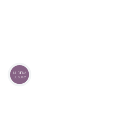
КНОПКА
ЗВ'ЯЗКУ