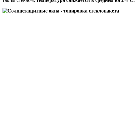
таким стеклом,
температура снижается в среднем на 2-4°С.