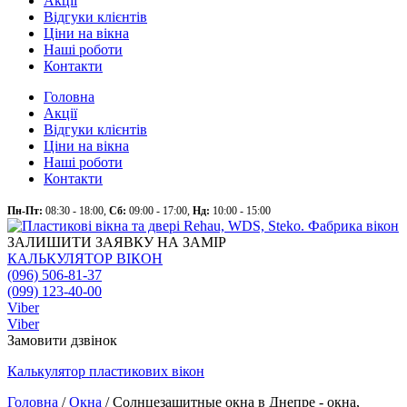
Акції
Відгуки клієнтів
Ціни на вікна
Наші роботи
Контакти
Головна
Акції
Відгуки клієнтів
Ціни на вікна
Наші роботи
Контакти
Пн-Пт:
08:30 - 18:00,
Сб:
09:00 - 17:00,
Нд:
10:00 - 15:00
ЗАЛИШИТИ ЗАЯВКУ НА ЗАМІР
КАЛЬКУЛЯТОР ВІКОН
(096) 506-81-37
(099) 123-40-00
Viber
Viber
Замовити дзвінок
Калькулятор
пластикових
вікон
Головна
/
Окна
/
Солнцезащитные окна в Днепре - окна,