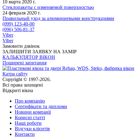
10 марта 2020 г.
Стеклопакеты с изменяемой поверхностью
24 февраля 2020 г.
Правильный уход за алюминиевыми конструкциями
(099) 123-40-00
(096) 506-81-37
Viber
Viber
Замовити дзвінок
ЗАЛИШИТИ ЗАЯВКУ НА ЗАМІР
КАЛЬКУЛЯТОР ВІКОН
Поширені запитання
Катра сайту
Copyright © 1997-2026.
Всі права захищені
Відкриті вікна
Про компанію
Сертифікати та дипломи
Новини компанії
Корисні статті
Наші роботи
Відгуки клієнтів
Контакти