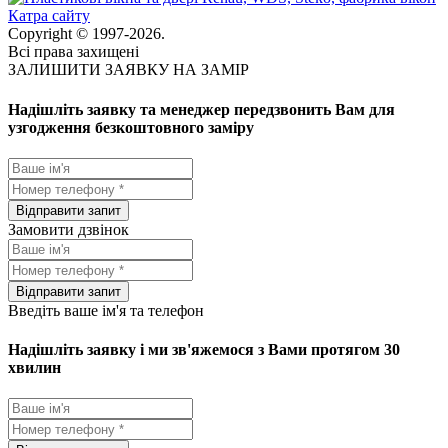
Катра сайту
Copyright © 1997-2026.
Всі права захищені
ЗАЛИШИТИ ЗАЯВКУ НА ЗАМІР
Надішліть заявку та менеджер передзвонить Вам для
узгодження безкоштовного заміру
Замовити дзвінок
Введіть ваше ім'я та телефон
Надішліть заявку і ми зв'яжемося з Вами протягом 30
хвилин