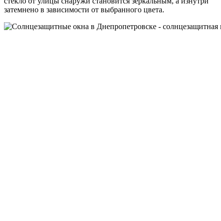
стекло от улицы снаружи становится зеркальным, а изнутри
затемнено в зависимости от выбранного цвета.