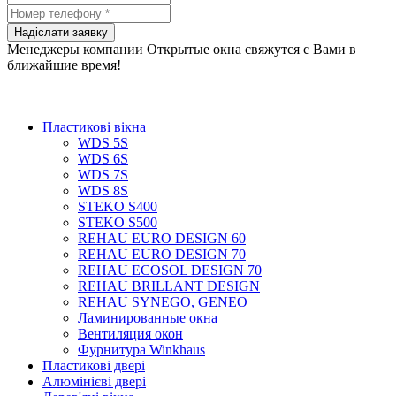
Менеджеры компании Открытые окна свяжутся с Вами в
ближайшие время!
Пластикові вікна
WDS 5S
WDS 6S
WDS 7S
WDS 8S
STEKO S400
STEKO S500
REHAU EURO DESIGN 60
REHAU EURO DESIGN 70
REHAU ECOSOL DESIGN 70
REHAU BRILLANT DESIGN
REHAU SYNEGO, GENEO
Ламинированные окна
Вентиляция окон
Фурнитура Winkhaus
Пластикові двері
Алюмінієві двері