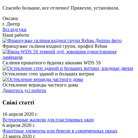
Спасибо большое, все отлично! Привезли, установили.
Оксана
г. Днепр
Всі відгуки
Наші работи
Французьке скління вхідної групи, профілі Rehau
Скління приватного будинку вікнами WDS 5S
Остекление стен зданий и больших витрин
Остекление веранды частного дома
Дивитись усі роботи
Свіжі статті
16 апреля 2020 г.
Встроенные жалюзи для пластиковых окон
6 апреля 2020 г.
Фацетные элементы или бевели в современных окнах
23 марта 2020 г.