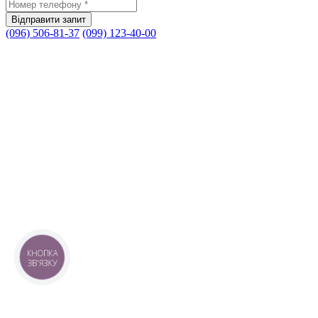
(096) 506-81-37
(099) 123-40-00
КНОПКА
ЗВ'ЯЗКУ