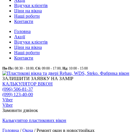
Акції
Відгуки клієнтів
Ціни на вікна
Наші роботи
Контакти
Головна
Акції
Відгуки клієнтів
Ціни на вікна
Наші роботи
Контакти
Пн-Пт:
08:30 - 18:00,
Сб:
09:00 - 17:00,
Нд:
10:00 - 15:00
ЗАЛИШИТИ ЗАЯВКУ НА ЗАМІР
КАЛЬКУЛЯТОР ВІКОН
(096) 506-81-37
(099) 123-40-00
Viber
Viber
Замовити дзвінок
Калькулятор
пластикових
вікон
Головна
/
Окна
/
Ремонт окон в новостройках