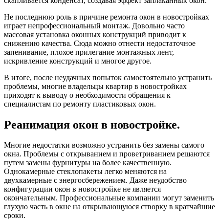
скапливается конденсат, создавая эффект заплаканных окон.
Не последнюю роль в причине ремонта окон в новостройках
играет непрофессиональный монтаж. Довольно часто
массовая установка оконных конструкций приводит к
снижению качества. Сюда можно отнести недостаточное
запенивание, плохое прилегание монтажных лент,
искривление конструкций и многое другое.
В итоге, после неудачных попыток самостоятельно устранить
проблемы, многие владельцы квартир в новостройках
приходят к выводу о необходимости обращения к
специалистам по ремонту пластиковых окон.
Реанимация окон в новостройке.
Многие недостатки возможно устранить без замены самого
окна. Проблемы с открыванием и проветриванием решаются
путем замены фурнитуры на более качественную.
Однокамерные стеклопакеты легко меняются на
двухкамерные с энергосбережением. Даже неудобство
конфигурации окон в новостройке не является
окончательным. Профессиональные компании могут заменить
глухую часть в окне на открывающуюся створку в кратчайшие
сроки.