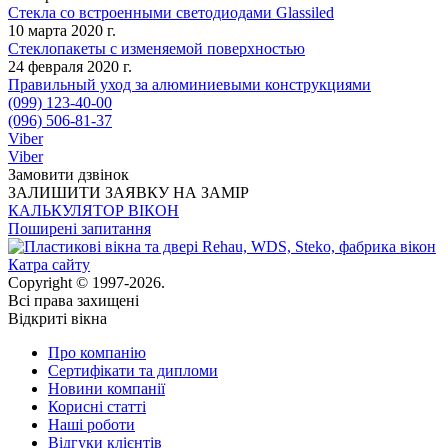
Стекла со встроенными светодиодами Glassiled
10 марта 2020 г.
Стеклопакеты с изменяемой поверхностью
24 февраля 2020 г.
Правильный уход за алюминиевыми конструкциями
(099) 123-40-00
(096) 506-81-37
Viber
Viber
Замовити дзвінок
ЗАЛИШИТИ ЗАЯВКУ НА ЗАМІР
КАЛЬКУЛЯТОР ВІКОН
Поширені запитання
Катра сайту
Copyright © 1997-2026.
Всі права захищені
Відкриті вікна
Про компанію
Сертифікати та дипломи
Новини компанії
Корисні статті
Наші роботи
Відгуки клієнтів