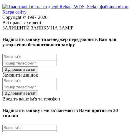
Катра сайту
Copyright © 1997-2026.
Всі права захищені
ЗАЛИШИТИ ЗАЯВКУ НА ЗАМІР
Надішліть заявку та менеджер передзвонить Вам для
узгодження безкоштовного заміру
Замовити дзвінок
Введіть ваше ім'я та телефон
Надішліть заявку і ми зв'яжемося з Вами протягом 30
хвилин