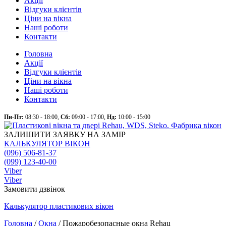
Акції
Відгуки клієнтів
Ціни на вікна
Наші роботи
Контакти
Головна
Акції
Відгуки клієнтів
Ціни на вікна
Наші роботи
Контакти
Пн-Пт:
08:30 - 18:00,
Сб:
09:00 - 17:00,
Нд:
10:00 - 15:00
ЗАЛИШИТИ ЗАЯВКУ НА ЗАМІР
КАЛЬКУЛЯТОР ВІКОН
(096) 506-81-37
(099) 123-40-00
Viber
Viber
Замовити дзвінок
Калькулятор
пластикових
вікон
Головна
/
Окна
/
Пожаробезопасные окна Rehau