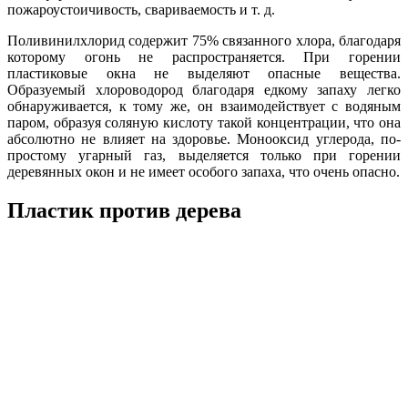
пожароустоичивость, свариваемость и т. д.
Поливинилхлорид содержит 75% связанного хлора, благодаря
которому огонь не распространяется. При горении
пластиковые окна не выделяют опасные вещества.
Образуемый хлороводород благодаря едкому запаху легко
обнаруживается, к тому же, он взаимодействует с водяным
паром, образуя соляную кислоту такой концентрации, что она
абсолютно не влияет на здоровье. Монооксид углерода, по-
простому угарный газ, выделяется только при горении
деревянных окон и не имеет особого запаха, что очень опасно.
Пластик против дерева