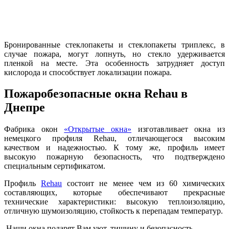
Бронированные стеклопакеты и стеклопакеты триплекс, в
случае пожара, могут лопнуть, но стекло удерживается
пленкой на месте. Эта особенность затрудняет доступ
кислорода и способствует локализации пожара.
Пожаробезопасные окна Rehau в
Днепре
Фабрика окон
«Открытые окна»
изготавливает окна из
немецкого профиля Rehau, отличающегося высоким
качеством и надежностью. К тому же, профиль имеет
высокую пожарную безопасность, что подтверждено
специальным сертификатом.
Профиль
Rehau
состоит не менее чем из 60 химических
составляющих, которые обеспечивают прекрасные
технические характеристики: высокую теплоизоляцию,
отличную шумоизоляцию, стойкость к перепадам температур.
Наши окна подарят Вам уют, тишину и безопасность.