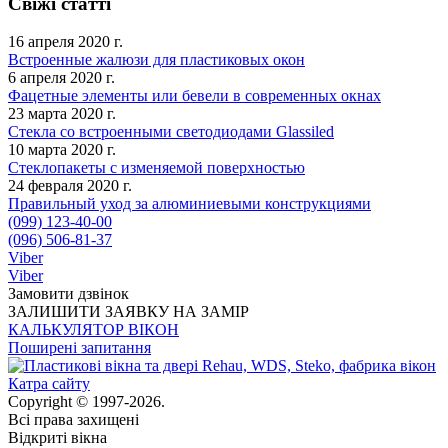
Свіжі статті
16 апреля 2020 г.
Встроенные жалюзи для пластиковых окон
6 апреля 2020 г.
Фацетные элементы или бевели в современных окнах
23 марта 2020 г.
Стекла со встроенными светодиодами Glassiled
10 марта 2020 г.
Стеклопакеты с изменяемой поверхностью
24 февраля 2020 г.
Правильный уход за алюминиевыми конструкциями
(099) 123-40-00
(096) 506-81-37
Viber
Viber
Замовити дзвінок
ЗАЛИШИТИ ЗАЯВКУ НА ЗАМІР
КАЛЬКУЛЯТОР ВІКОН
Поширені запитання
Катра сайту
Copyright © 1997-2026.
Всі права захищені
Відкриті вікна