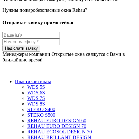
Нужны пожаробезопасные окна Rehau?
Отправьте заявку прямо сейчас
Менеджеры компании Открытые окна свяжутся с Вами в
ближайшие время!
Пластикові вікна
WDS 5S
WDS 6S
WDS 7S
WDS 8S
STEKO S400
STEKO S500
REHAU EURO DESIGN 60
REHAU EURO DESIGN 70
REHAU ECOSOL DESIGN 70
REHAU BRILLANT DESIGN