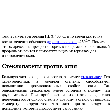
0
Температура возгорания ПВХ 400
C, в то время как точка
0
воспламенения обычного
деревянного окна
-250
C. Помимо
этого, древесина прекрасно горит, в то время как пластиковый
профиль относится к самозатухающим материалам для
изготовления окон.
Стеклопакеты против огня
Большую часть окна, как известно, занимает
стеклопакет
. Его
характеристики, в немалой степени, способствуют
повышению противопожарных свойств окна. Так
однокамерный стеклопакет менее устойчив к пожару, чем
двухкамерный. При приближении открытого огня, тепло
перемещается от одного стекла к другому, а стекло от высоких
температур разрушается, что дает приток воздуха в
помещение, который способствует разгоранию.