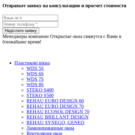
Отправьте заявку на консультацию и просчет стоимости
Менеджеры компании Открытые окна свяжутся с Вами в
ближайшие время!
Пластикові вікна
WDS 5S
WDS 6S
WDS 7S
WDS 8S
STEKO S400
STEKO S500
REHAU EURO DESIGN 60
REHAU EURO DESIGN 70
REHAU ECOSOL DESIGN 70
REHAU BRILLANT DESIGN
REHAU SYNEGO, GENEO
Ламинированные окна
Вентиляция окон