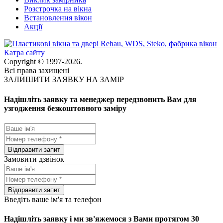
Розстрочка на вікна
Встановлення вікон
Акції
Катра сайту
Copyright © 1997-2026.
Всі права захищені
ЗАЛИШИТИ ЗАЯВКУ НА ЗАМІР
Надішліть заявку та менеджер передзвонить Вам для
узгодження безкоштовного заміру
Замовити дзвінок
Введіть ваше ім'я та телефон
Надішліть заявку і ми зв'яжемося з Вами протягом 30