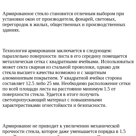
Армированное стекло становится отличным выбором при
установки окон от производителя, фонарей, световых,
перегородок в жилых, общественных и производственных
зданиях.
Технология армирования заключается в следующем:
параллельно поверхности листа в его середину помещается
металлическая сетка с квадратными ячейками. Использоваться
может секта сварная из стальной проволоки, однако для
стекла высшего качества возможно и с защитным
алюминиевым покрытием. У квадратной ячейки сторона
составляет 12.5 либо 25 мм. Необходимо расположение сетки
по всей площади листа на расстоянии минимум 1.5 от
поверхности стекла. Удается в итоге получить
светопропускающий материал с повышенными
характеристиками огнестойкости и безопасности.
Армирование не приводит к увеличению механической
прочности стекла, которое даже уменьшается порядка в 1.5