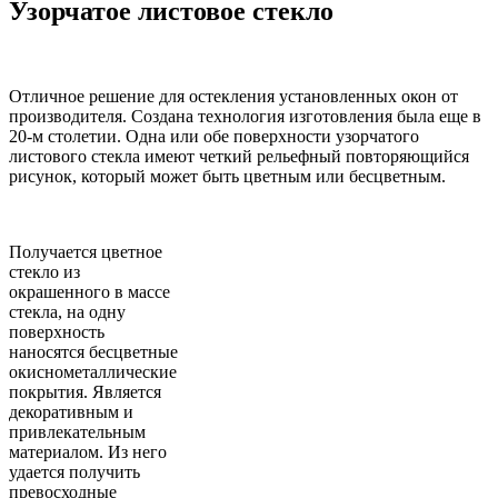
Узорчатое листовое стекло
Отличное решение для остекления установленных окон от
производителя. Создана технология изготовления была еще в
20-м столетии. Одна или обе поверхности узорчатого
листового стекла имеют четкий рельефный повторяющийся
рисунок, который может быть цветным или бесцветным.
Получается цветное
стекло из
окрашенного в массе
стекла, на одну
поверхность
наносятся бесцветные
окиснометаллические
покрытия. Является
декоративным и
привлекательным
материалом. Из него
удается получить
превосходные