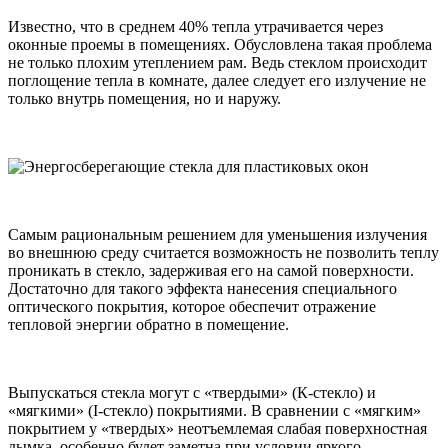
Известно, что в среднем 40% тепла утрачивается через
оконные проемы в помещениях. Обусловлена такая проблема
не только плохим утеплением рам. Ведь стеклом происходит
поглощение тепла в комнате, далее следует его излучение не
только внутрь помещения, но и наружу.
Самым рациональным решением для уменьшения излучения
во внешнюю среду считается возможность не позволить теплу
проникать в стекло, задерживая его на самой поверхности.
Достаточно для такого эффекта нанесения специального
оптического покрытия, которое обеспечит отражение
тепловой энергии обратно в помещение.
Выпускаться стекла могут с «твердыми» (К-стекло) и
«мягкими» (I-стекло) покрытиями. В сравнении с «мягким»
покрытием у «твердых» неотъемлемая слабая поверхностная
дымка, особенно будет заметна при условии яркого