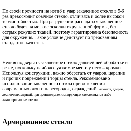
По своей прочности на изгиб и удар закаленное стекло в 5-6
раз превосходит обычное стекло, отличаясь и более высокой
термостойкостью. При разрушении распадаться закаленное
стекло будет на мелкие осколки округленной формы, без
острых режущих тканей, поэтому гарантирована безопасность
для окружения. Такое условие действует по требованиям
стандартов качества.
Нельзя подвергать закаленное стекло дальнейшей обработке и
резке, поскольку наиболее уязвимое место у него – кромки.
Используя конструкции, важно оберегать от ударов, царапин
и прочих повреждений торцы стекла. Рекомендовано
использование закаленного стекла при остеклении
современных окон и перегородок, ограждений
балконов
, дверей,
лестничных маршей, при производстве изолирующих стеклопакетов либо
ламинированных стекол.
Армированное стекло