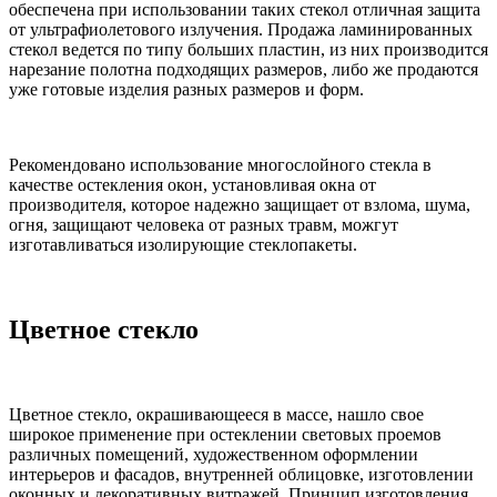
обеспечена при использовании таких стекол отличная защита
от ультрафиолетового излучения. Продажа ламинированных
стекол ведется по типу больших пластин, из них производится
нарезание полотна подходящих размеров, либо же продаются
уже готовые изделия разных размеров и форм.
Рекомендовано использование многослойного стекла в
качестве остекления окон, установливая окна от
производителя, которое надежно защищает от взлома, шума,
огня, защищают человека от разных травм, можгут
изготавливаться изолирующие стеклопакеты.
Цветное стекло
Цветное стекло, окрашивающееся в массе, нашло свое
широкое применение при остеклении световых проемов
различных помещений, художественном оформлении
интерьеров и фасадов, внутренней облицовке, изготовлении
оконных и декоративных витражей. Принцип изготовления