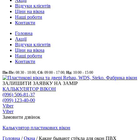
Акції
Відгуки клієнтів
Ціни на вікна
Наші роботи
Контакти
Головна
Акції
Відгуки клієнтів
Ціни на вікна
Наші роботи
Контакти
Пн-Пт:
08:30 - 18:00,
Сб:
09:00 - 17:00,
Нд:
10:00 - 15:00
ЗАЛИШИТИ ЗАЯВКУ НА ЗАМІР
КАЛЬКУЛЯТОР ВІКОН
(096) 506-81-37
(099) 123-40-00
Viber
Viber
Замовити дзвінок
Калькулятор
пластикових
вікон
Головна
/
Окна
/
Какие бывают стёкла для окон ПВХ