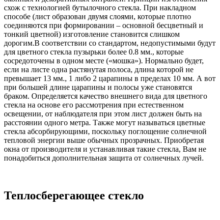
схож с технологией бутылочного стекла. При накладном
способе (лист образован двумя слоями, которые плотно
соединяются при формировании – основной бесцветный и
тонкий цветной) изготовление становится слишком
дорогим.В соответствии со стандартом, недопустимыми будут
для цветного стекла пузырьки более 0.8 мм., которые
сосредоточены в одном месте («мошка»). Нормально будет,
если на листе одна растянутая полоса, длина которой не
превышает 13 мм., 1 либо 2 царапины в пределах 10 мм. А вот
при большей длине царапины и полосы уже становятся
браком. Определяется качество внешнего вида для цветного
стекла на основе его рассмотрения при естественном
освещении, от наблюдателя при этом лист должен быть на
расстоянии одного метра. Также могут называться цветные
стекла абсорбирующими, поскольку поглощение солнечной
тепловой энергии выше обычных прозрачных. Приобретая
окна от производителя и устанавливая такие стекла, Вам не
понадобиться дополнительная защита от солнечных лучей.
Теплосберегающее стекло