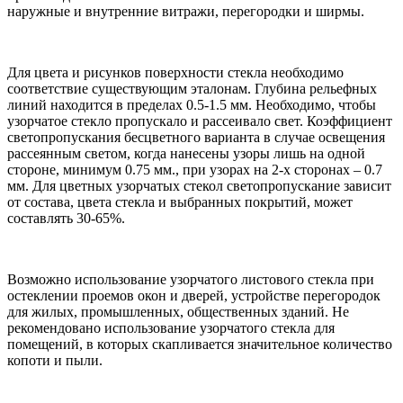
наружные и внутренние витражи, перегородки и ширмы.
Для цвета и рисунков поверхности стекла необходимо
соответствие существующим эталонам. Глубина рельефных
линий находится в пределах 0.5-1.5 мм. Необходимо, чтобы
узорчатое стекло пропускало и рассеивало свет. Коэффициент
светопропускания бесцветного варианта в случае освещения
рассеянным светом, когда нанесены узоры лишь на одной
стороне, минимум 0.75 мм., при узорах на 2-х сторонах – 0.7
мм. Для цветных узорчатых стекол светопропускание зависит
от состава, цвета стекла и выбранных покрытий, может
составлять 30-65%.
Возможно использование узорчатого листового стекла при
остеклении проемов окон и дверей, устройстве перегородок
для жилых, промышленных, общественных зданий. Не
рекомендовано использование узорчатого стекла для
помещений, в которых скапливается значительное количество
копоти и пыли.