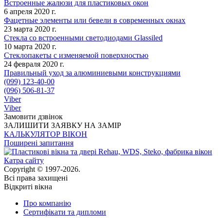
Встроенные жалюзи для пластиковых окон
6 апреля 2020 г.
Фацетные элементы или бевели в современных окнах
23 марта 2020 г.
Стекла со встроенными светодиодами Glassiled
10 марта 2020 г.
Стеклопакеты с изменяемой поверхностью
24 февраля 2020 г.
Правильный уход за алюминиевыми конструкциями
(099) 123-40-00
(096) 506-81-37
Viber
Viber
Замовити дзвінок
ЗАЛИШИТИ ЗАЯВКУ НА ЗАМІР
КАЛЬКУЛЯТОР ВІКОН
Поширені запитання
Катра сайту
Copyright © 1997-2026.
Всі права захищені
Відкриті вікна
Про компанію
Сертифікати та дипломи