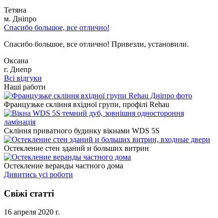
Тетяна
м. Дніпро
Спасибо большое, все отлично!
Спасибо большое, все отлично! Привезли, установили.
Оксана
г. Днепр
Всі відгуки
Наші работи
Французьке скління вхідної групи, профілі Rehau
Скління приватного будинку вікнами WDS 5S
Остекление стен зданий и больших витрин
Остекление веранды частного дома
Дивитись усі роботи
Свіжі статті
16 апреля 2020 г.