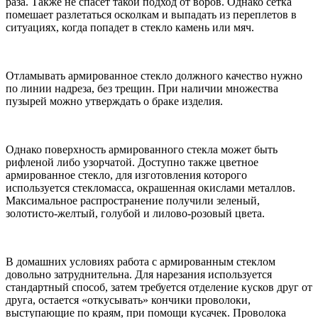
раза. Также не спасет такой подход от воров. Однако сетка
помешает разлетаться осколкам и выпадать из переплетов в
ситуациях, когда попадет в стекло камень или мяч.
Отламывать армированное стекло должного качество нужно
по линии надреза, без трещин. При наличии множества
пузырей можно утверждать о браке изделия.
Однако поверхность армированного стекла может быть
рифленой либо узорчатой. Доступно также цветное
армированное стекло, для изготовления которого
используется стекломасса, окрашенная окислами металлов.
Максимальное распространение получили зеленый,
золотисто-желтый, голубой и лилово-розовый цвета.
В домашних условиях работа с армированным стеклом
довольно затруднительна. Для нарезания используется
стандартный способ, затем требуется отделение кусков друг от
друга, остается «откусывать» кончики проволоки,
выступающие по краям, при помощи кусачек. Проволока