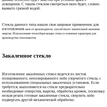
освещения. С таким стеклом смотреться окно будет, словно
вымыто грязной водой.
Стекла данного типа нашли свое широкое применение для
изготовления
окон от производителя
, способствуют значительной экономии
энергии. Использование теплосберегающих стекол в основном характерно для
производства стеклопакетов.
Закаленное стекло
Изготовление закаленных стекол ведется из листов
полированного, неполированного либо узорчатого стекла, с
использованием специальных закалочных установок. Если
требуется, выполняются на стекле предварительно
необходимые отверстия, вырезы, обработка кромок, поскольку
нельзя резать готовые закаленные стекла, сверлить либо
подвергать другой механической обработке.