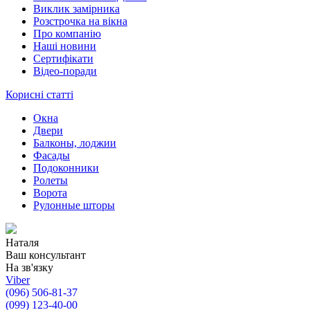
Виклик замірника
Розстрочка на вікна
Про компанію
Наші новини
Сертифікати
Відео-поради
Корисні статті
Окна
Двери
Балконы, лоджии
Фасады
Подоконники
Ролеты
Ворота
Рулонные шторы
Наталя
Ваш консультант
На зв'язку
Viber
(096) 506-81-37
(099) 123-40-00