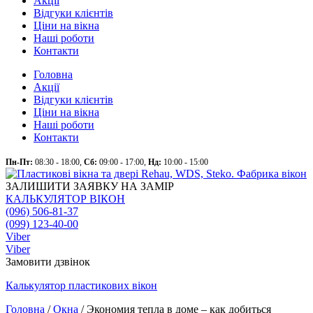
Акції
Відгуки клієнтів
Ціни на вікна
Наші роботи
Контакти
Головна
Акції
Відгуки клієнтів
Ціни на вікна
Наші роботи
Контакти
Пн-Пт:
08:30 - 18:00,
Сб:
09:00 - 17:00,
Нд:
10:00 - 15:00
ЗАЛИШИТИ ЗАЯВКУ НА ЗАМІР
КАЛЬКУЛЯТОР ВІКОН
(096) 506-81-37
(099) 123-40-00
Viber
Viber
Замовити дзвінок
Калькулятор
пластикових
вікон
Головна
/
Окна
/
Экономия тепла в доме – как добиться