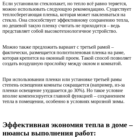
Если установили стеклопакет, но тепло всё равно теряется,
можно использовать следующую рекомендацию. Существует
теплосберегающая пленка, которая может наклеиваться на
стекло. Она способствует эффективному сохранению тепла,
но дешевой такую пленку считать не приходится – ведь
представляет собой высокотехнологичное устройство.
Можно также предложить вариант с третьей рамой –
фактически, размещается полиэтиленовая пленка на раме,
которая крепится на оконный проем. Такой способ позволяет
создать воздушную прослойку между окном и комнатой.
При использовании пленки или установке третьей рамы
степень освещения комнаты сокращается (например, из-за
пленки освещение ухудшается до 30%). Но такое условие
вполне компенсируется главной функцией – сохранением
тепла в помещении, особенно в условиях морозной зимы.
Эффективная экономия тепла в доме –
нюансы выполнения работ: