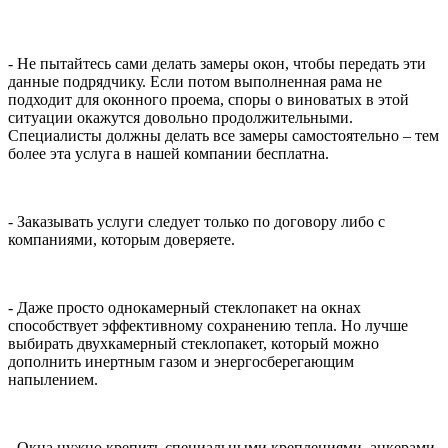
- Не пытайтесь сами делать замеры окон, чтобы передать эти
данные подрядчику. Если потом выполненная рама не
подходит для оконного проема, споры о виноватых в этой
ситуации окажутся довольно продолжительными.
Специалисты должны делать все замеры самостоятельно – тем
более эта услуга в нашей компании бесплатна.
- Заказывать услуги следует только по договору либо с
компаниями, которым доверяете.
- Даже просто однокамерный стеклопакет на окнах
способствует эффективному сохранению тепла. Но лучше
выбирать двухкамерный стеклопакет, который можно
дополнить инертным газом и энергосберегающим
напылением.
- Окна нужно крепить специальными креплениями, анкерами.