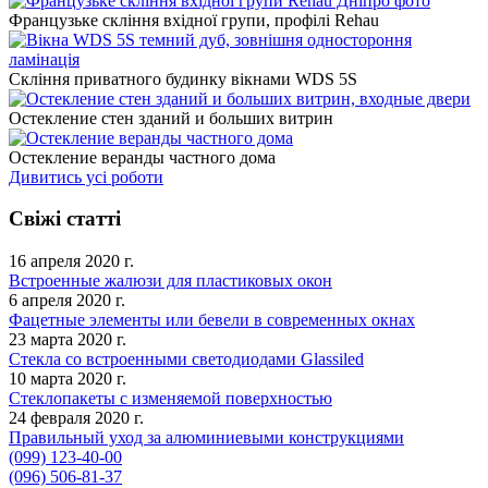
Французьке скління вхідної групи, профілі Rehau
Скління приватного будинку вікнами WDS 5S
Остекление стен зданий и больших витрин
Остекление веранды частного дома
Дивитись усі роботи
Свіжі статті
16 апреля 2020 г.
Встроенные жалюзи для пластиковых окон
6 апреля 2020 г.
Фацетные элементы или бевели в современных окнах
23 марта 2020 г.
Стекла со встроенными светодиодами Glassiled
10 марта 2020 г.
Стеклопакеты с изменяемой поверхностью
24 февраля 2020 г.
Правильный уход за алюминиевыми конструкциями
(099) 123-40-00
(096) 506-81-37