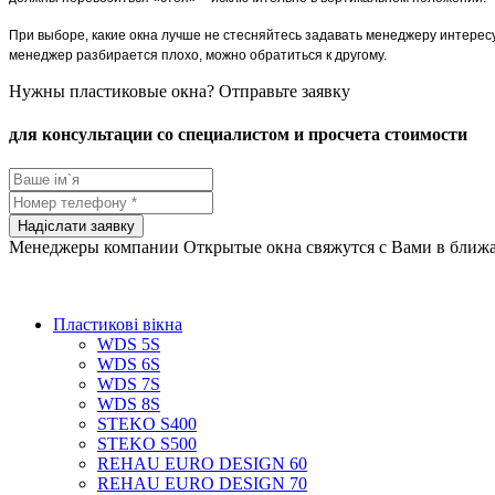
При выборе, какие окна лучше не стесняйтесь задавать менеджеру интерес
менеджер разбирается плохо, можно обратиться к другому.
Нужны пластиковые окна? Отправьте заявку
для консультации со специалистом и просчета стоимости
Менеджеры компании Открытые окна свяжутся с Вами в ближ
Пластикові вікна
WDS 5S
WDS 6S
WDS 7S
WDS 8S
STEKO S400
STEKO S500
REHAU EURO DESIGN 60
REHAU EURO DESIGN 70