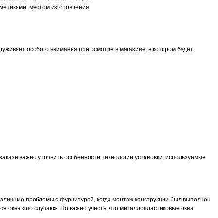
рметиками, местом изготовления
уживает особого внимания при осмотре в магазине, в котором будет
заказе важно уточнить особенности технологии установки, используемые
 различные проблемы с фурнитурой, когда монтаж конструкции был выполнен
ся окна «по случаю». Но важно учесть, что металлопластиковые окна