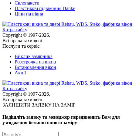
Склопакети
Пластикові підвіконня Danke
Ціни на вікна
Катра сайту
Copyright © 1997-2026.
Всі права захищені
Послуги та сервіс
Виклик замірника
Розстрочка на вікна
Встановлення вікон
Акції
Катра сайту
Copyright © 1997-2026.
Всі права захищені
ЗАЛИШИТИ ЗАЯВКУ НА ЗАМІР
Надішліть заявку та менеджер передзвонить Вам для
узгодження безкоштовного заміру