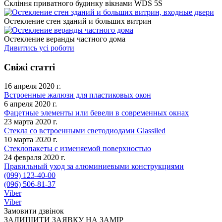
Скління приватного будинку вікнами WDS 5S
Остекление стен зданий и больших витрин
Остекление веранды частного дома
Дивитись усі роботи
Свіжі статті
16 апреля 2020 г.
Встроенные жалюзи для пластиковых окон
6 апреля 2020 г.
Фацетные элементы или бевели в современных окнах
23 марта 2020 г.
Стекла со встроенными светодиодами Glassiled
10 марта 2020 г.
Стеклопакеты с изменяемой поверхностью
24 февраля 2020 г.
Правильный уход за алюминиевыми конструкциями
(099) 123-40-00
(096) 506-81-37
Viber
Viber
Замовити дзвінок
ЗАЛИШИТИ ЗАЯВКУ НА ЗАМІР