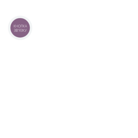
КНОПКА
ЗВ'ЯЗКУ