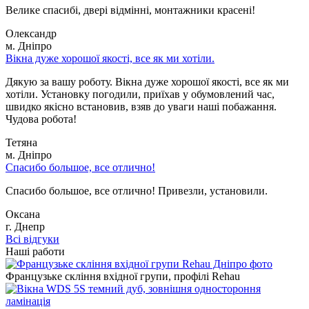
Велике спасибі, двері відмінні, монтажники красені!
Олександр
м. Дніпро
Вікна дуже хорошої якості, все як ми хотіли.
Дякую за вашу роботу. Вікна дуже хорошої якості, все як ми
хотіли. Установку погодили, приїхав у обумовлений час,
швидко якісно встановив, взяв до уваги наші побажання.
Чудова робота!
Тетяна
м. Дніпро
Спасибо большое, все отлично!
Спасибо большое, все отлично! Привезли, установили.
Оксана
г. Днепр
Всі відгуки
Наші работи
Французьке скління вхідної групи, профілі Rehau