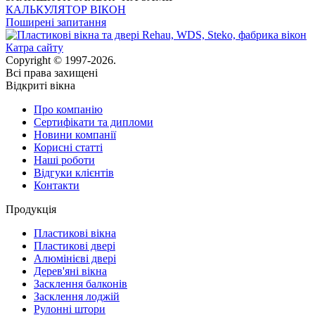
КАЛЬКУЛЯТОР ВІКОН
Поширені запитання
Катра сайту
Copyright © 1997-2026.
Всі права захищені
Відкриті вікна
Про компанію
Сертифікати та дипломи
Новини компанії
Корисні статті
Наші роботи
Відгуки клієнтів
Контакти
Продукція
Пластикові вікна
Пластикові двері
Алюмінієві двері
Дерев'яні вікна
Засклення балконів
Засклення лоджій
Рулонні штори