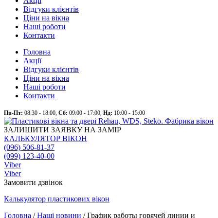
Акції
Відгуки клієнтів
Ціни на вікна
Наші роботи
Контакти
Головна
Акції
Відгуки клієнтів
Ціни на вікна
Наші роботи
Контакти
Пн-Пт:
08:30 - 18:00,
Сб:
09:00 - 17:00,
Нд:
10:00 - 15:00
ЗАЛИШИТИ ЗАЯВКУ НА ЗАМІР
КАЛЬКУЛЯТОР ВІКОН
(096) 506-81-37
(099) 123-40-00
Viber
Viber
Замовити дзвінок
Калькулятор
пластикових
вікон
Головна
/
Наші новини
/
График работы горячей линии и