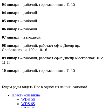
03 января
– рабочий, горячая линия с 11-15
04 января
– рабочий
05 января
– рабочий
06 января
– рабочий
07 января – выходной
08 января
– рабочий, работает офис Днепр пр.
Слобожанский, 109 с 10-16
09 января
– рабочий, работает офис Днепр Московская, 10 с
11-17
10 января
– рабочий, горячая линия с 11-15
Будем рады видеть Вас в одном из наших салонов!
Пластикові вікна
WDS 5S
WDS 6S