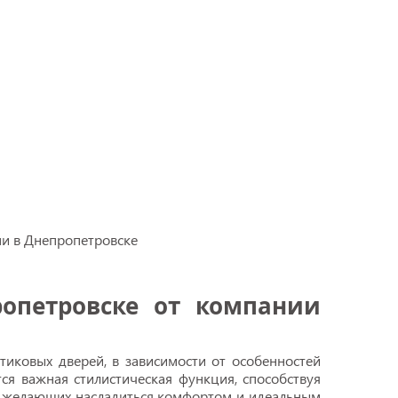
опетровске от компании
тиковых дверей, в зависимости от особенностей
ся важная стилистическая функция, способствуя
, желающих насладиться комфортом и идеальным