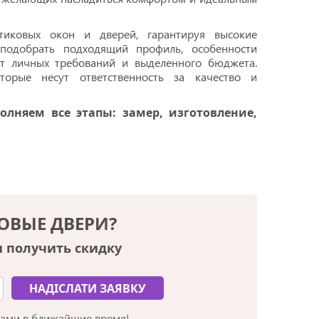
тиковых окон и дверей, гарантируя высокие
 подобрать подходящий профиль, особенности
т личных требований и выделенного бюджета.
торые несут ответственность за качество и
лняем все этапы: замер, изготовление,
ОВЫЕ ДВЕРИ?
и получить скидку
Вами в ближайшие время!