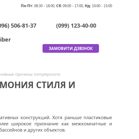
Пн-Пт:
08:30 - 18:00,
Сб:
09:00 - 17:00,
Нд:
10:00 - 15:00
096) 506-81-37
(099) 123-40-00
iber
ЗАМОВИТИ ДЗВІНОК
Основные причины популярности
РМОНИЯ СТИЛЯ И
ативных конструкций. Хотя раньше пластиковые
олее широкое признание как межкомнатные и
бассейнов и других объектов.