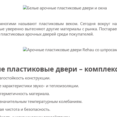
ногими называют пластиковым веком. Сегодня вокруг нас
рые уверенно вытесняют другие материалы с рынка. Постара
 пластиковых арочных дверей среди покупателей.
е пластиковые двери – комплек
агостойкость конструкции.
 характеристики звуко- и теплоизоляции.
 герметичность материала.
к значительным температурным колебаниям.
ая чистота и безопасность.
йкость к механическим воздействиям.