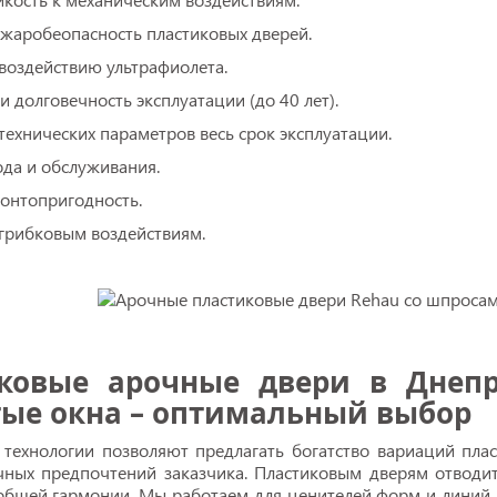
ожаробеопасность пластиковых дверей.
 воздействию ультрафиолета.
и долговечность эксплуатации (до 40 лет).
технических параметров весь срок эксплуатации.
ода и обслуживания.
монтопригодность.
 грибковым воздействиям.
ковые арочные двери в Днепр
ые окна – оптимальный выбор
технологии позволяют предлагать богатство вариаций плас
чных предпочтений заказчика. Пластиковым дверям отводит
бщей гармонии. Мы работаем для ценителей форм и линий