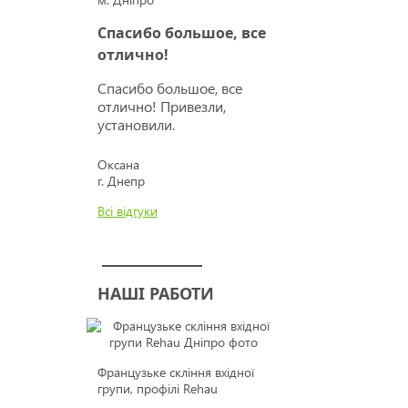
Спасибо большое, все
отлично!
Спасибо большое, все
отлично! Привезли,
установили.
Оксана
г. Днепр
Всі відгуки
НАШІ РАБОТИ
Французьке скління вхідної
групи, профілі Rehau