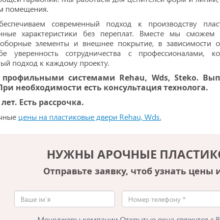
м помещения.
беспечиваем современный подход к производству плас
онные характеристики без переплат. Вместе мы сможем
доборные элементы и внешнее покрытие, в зависимости о
бе уверенность сотрудничества с профессионалами, ко
ый подход к каждому проекту.
 профильными системами Rehau, Wds, Steko. Выпо
При необходимости есть консультация технолога.
 лет. Есть рассрочка.
чные
цены на пластиковые двери Rehau, Wds.
НУЖНЫ АРОЧНЫЕ ПЛАСТИК
Отправьте заявку, чтоб узнать цены 
Менеджеры компании Открытые окна свяжутся с 